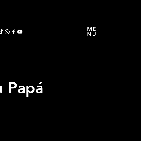
u Papá