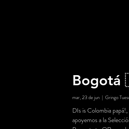
Bogotá 
mar, 23 de jun
  |  
Gringo Tues
DIs is Colombia papá!,
apoyemos a la Selecci