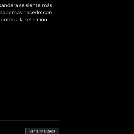
a bandera se siente más 
 sabemos hacerlo: con 
ntos a la selección 
Venta finalizada