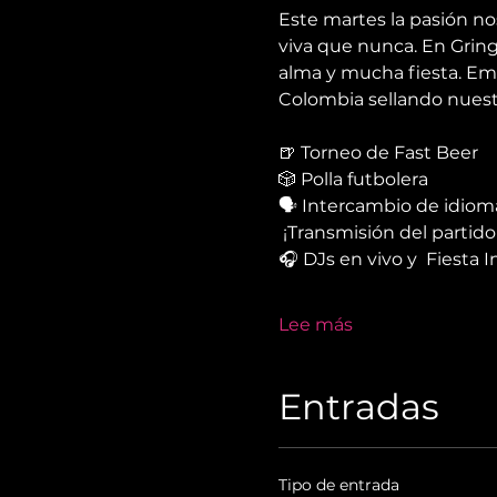
Este martes la pasión nos
viva que nunca. En Grin
alma y mucha fiesta. Emp
Colombia sellando nuest
🍺 Torneo de Fast Beer
🎲 Polla futbolera
🗣 Intercambio de idiom
 ¡Transmisión del partido
🎧 DJs en vivo y  Fiesta I
Lee más
Entradas
Tipo de entrada