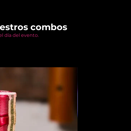
uestros combos
l día del evento.
Members Only