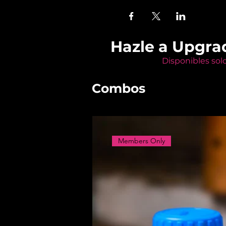
Hazle a Upgra
Disponibles sol
Combos
Members Only