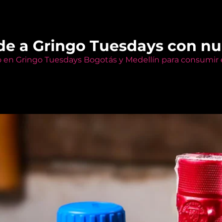
de a Gringo Tuesdays con n
o en Gringo Tuesdays Bogotás y Medellín para consumir e