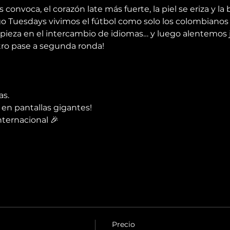
 convoca, el corazón late más fuerte, la piel se eriza y l
go Tuesdays vivimos el fútbol como solo los colombianos
ieza en el intercambio de idiomas… y luego alentemos ju
ro pase a segunda ronda!
as.
 en pantallas gigantes!
nternacional 🎉
Precio