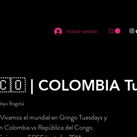
Iniciar sesión
🇨🇴 | COLOMBIA T
days Bogotá
 Vivamos el mundial en Gringo Tuesdays y
ón Colombia vs República del Congo.