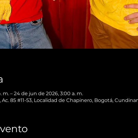
a
. m. – 24 de jun de 2026, 3:00 a. m.
 Ac. 85 #11-53, Localidad de Chapinero, Bogotá, Cundin
Evento