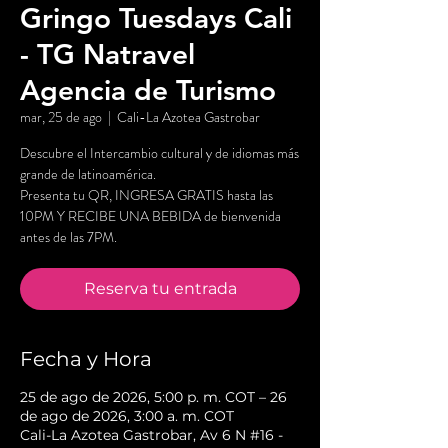
Gringo Tuesdays Cali
- TG Natravel
Agencia de Turismo
mar, 25 de ago
  |  
Cali-La Azotea Gastrobar
Descubre el Intercambio cultural y de idiomas más
grande de latinoamérica.
Presenta tu QR, INGRESA GRATIS hasta las
10PM Y RECIBE UNA BEBIDA de bienvenida
antes de las 7PM.
Reserva tu entrada
Fecha y Hora
25 de ago de 2026, 5:00 p. m. COT – 26
de ago de 2026, 3:00 a. m. COT
Cali-La Azotea Gastrobar, Av 6 N #16 -