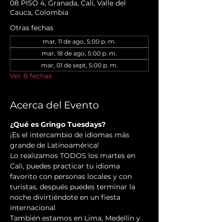
08 PISO 4, Granada, Cali, Valle del
Cauca, Colombia
Otras fechas
mar, 11 de ago, 5:00 p. m.
mar, 18 de ago, 5:00 p. m.
mar, 01 de sept, 5:00 p. m.
Ver 8 fechas
Acerca del Evento
¿Qué es Gringo Tuesdays?
¡Es el intercambio de idiomas más 
grande de Latinoamérica!
Lo realizamos TODOS los martes en 
Cali, puedes practicar tu idioma 
favorito con personas locales y con 
turistas, después puedes terminar la 
noche divirtiéndote en un fiesta 
internacional
También estamos en Lima, Medellín y 