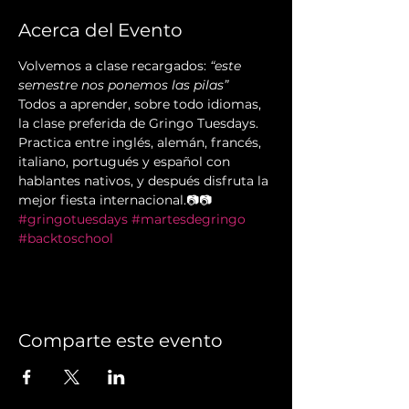
Acerca del Evento
Volvemos a clase recargados: 
“este 
semestre nos ponemos las pilas”
Todos a aprender, sobre todo idiomas, 
la clase preferida de Gringo Tuesdays.
Practica entre inglés, alemán, francés, 
italiano, portugués y español con 
hablantes nativos, y después disfruta la 
mejor fiesta internacional.📷📷
#gringotuesdays
#martesdegringo
#backtoschool
Comparte este evento