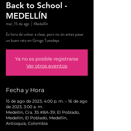
Back to School -
MEDELLÍN
mar, 15 de ago
  |  
Medellín
Es hora de volver a clase, pero no sin antes pasar
un buen rato en Gringo Tuesdays.
Ya no es posible registrarse
Ver otros eventos
Fecha y Hora
15 de ago de 2023, 4:00 p. m. – 16 de ago
de 2023, 3:00 a. m.
Medellín, Cra. 35 #8A-39, El Poblado,
Medellín, El Poblado, Medellín,
Antioquia, Colombia