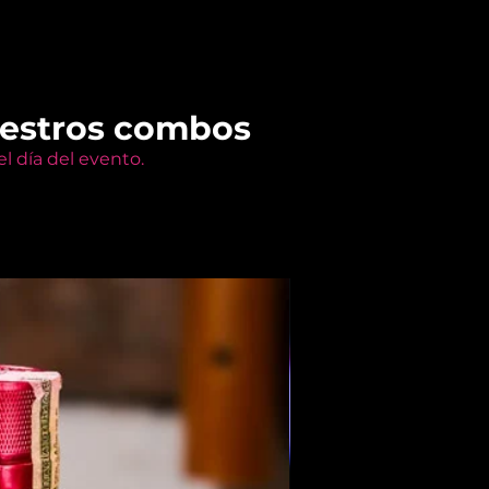
uestros combos
l día del evento.
Members Only