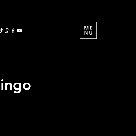
ringo