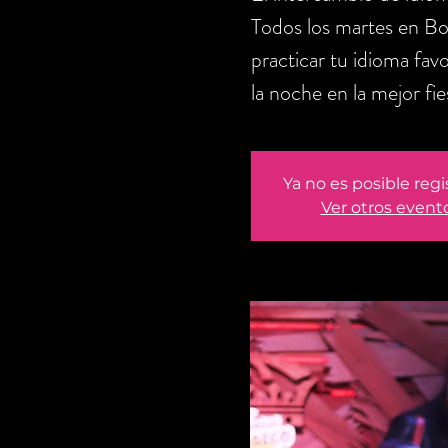
Todos los martes en Bog
practicar tu idioma fav
la noche en la mejor fie
Ya no es posible regi
Ver otros event