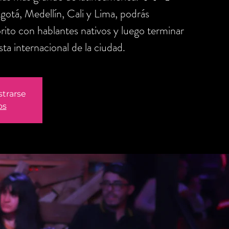
otá, Medellín, Cali y Lima, podrás
orito con hablantes nativos y luego terminar
sta internacional de la ciudad.
strarse
os