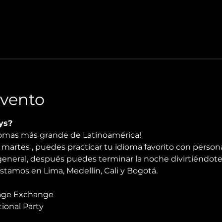
Evento
ys?
diomas más grande de Latinoamérica!
artes , puedes practicar tu idioma favorito con personas
general, después puedes terminar la noche divirtiéndote 
stamos en Lima, Medellín, Cali y Bogotá.
age Exchange
ional Party