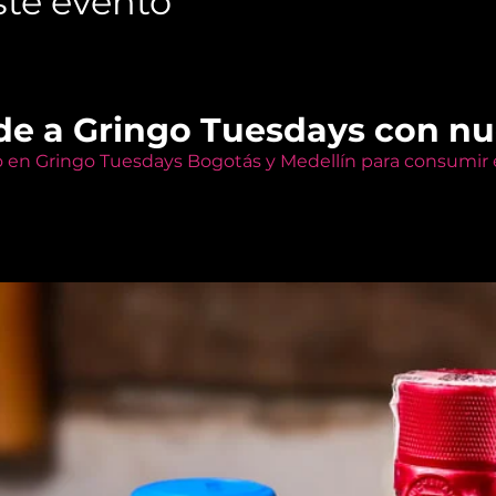
te evento
de a Gringo Tuesdays con n
o en Gringo Tuesdays Bogotás y Medellín para consumir e