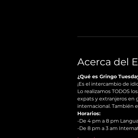
Acerca del 
¿Qué es Gringo Tuesda
¡Es el intercambio de i
Lo realizamos TODOS los m
expats y extranjeros en 
internacional. También e
Horarios:
-De 4 pm a 8 pm Langu
-De 8 pm a 3 am Internat