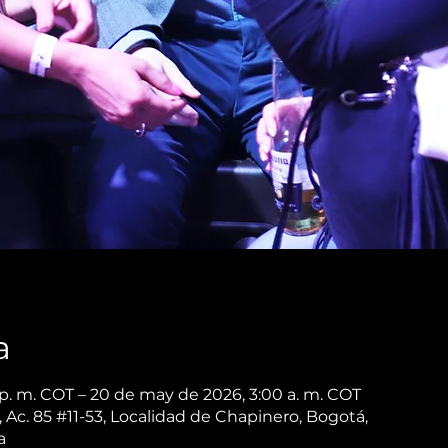
a
p. m. COT – 20 de may de 2026, 3:00 a. m. COT
Ac. 85 #11-53, Localidad de Chapinero, Bogotá,
a