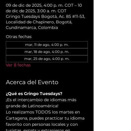
09 de dic de 2025, 4:00 p. m. COT – 10
de dic de 2025, 3:00 a. m. COT
Gringo Tuesdays Bogotá, Ac. 85 #11-53,
Localidad de Chapinero, Bogotá,
Cundinamarca, Colombia
Otras fechas
mar, 11 de ago, 4:00 p. m.
mar, 18 de ago, 4:00 p. m.
mar, 25 de ago, 4:00 p. m.
Ver 8 fechas
Acerca del Evento
¿Qué es Gringo Tuesdays?
¡Es el intercambio de idiomas más 
grande de Latinoamérica!
Lo realizamos TODOS los martes en 
Cartagena, puedes practicar tu idioma 
favorito con personas locales y con 
turistas, expats y extranjeros en 