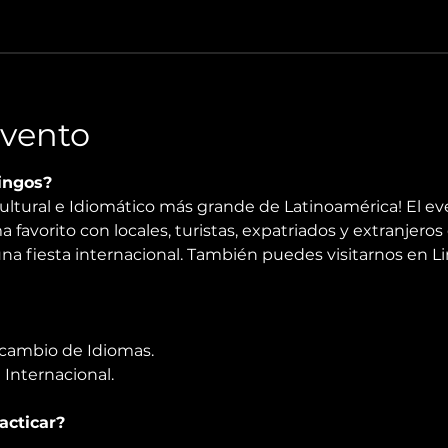
Evento
ingos?
ultural e Idiomático más grande de Latinoamérica! El ev
 favorito con locales, turistas, expatriados y extranjeros 
na fiesta internacional. También puedes visitarnos en Li
ercambio de Idiomas.
a Internacional.
acticar?