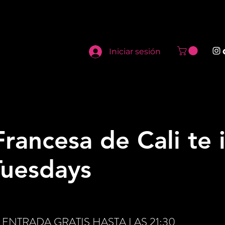
Iniciar sesión
Francesa de Cali te i
Tuesdays
btén ENTRADA GRATIS HASTA LAS 21:30