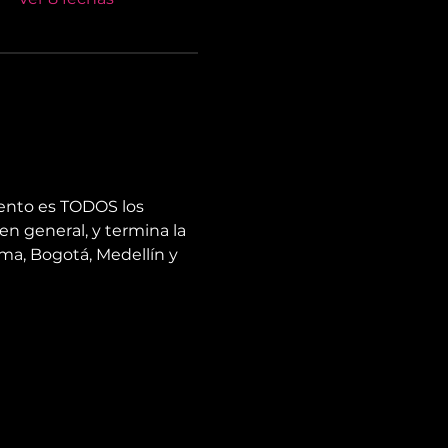
ento es TODOS los 
en general, y termina la 
ma, Bogotá, Medellín y 