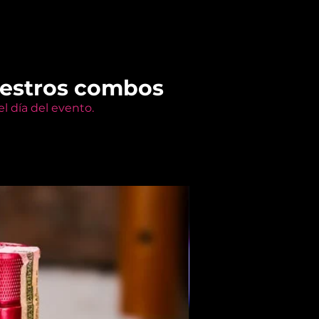
uestros combos
l día del evento.
Members Only