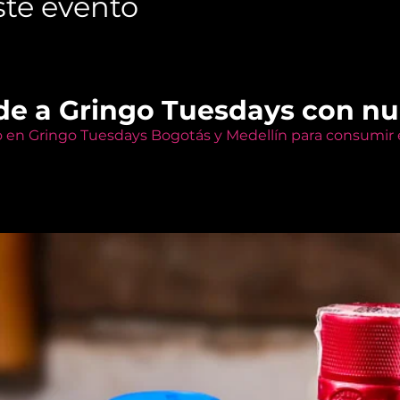
te evento
de a Gringo Tuesdays con n
o en Gringo Tuesdays Bogotás y Medellín para consumir e