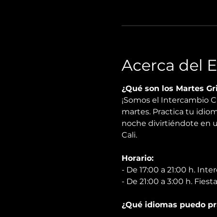
Acerca del 
¿Qué son los Martes Gr
¡Somos el Intercambio C
martes. Practica tu idioma
noche divirtiéndote en u
Cali.
Horario:
- De 17:00 a 21:00 h. Int
- De 21:00 a 3:00 h. Fiest
¿Qué idiomas puedo pr