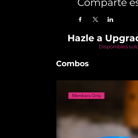
Comparte es
Hazle a Upgra
Disponibles sol
Combos
Members Only