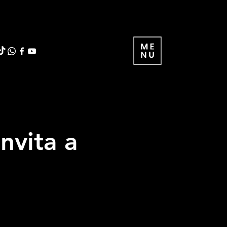
nvita a