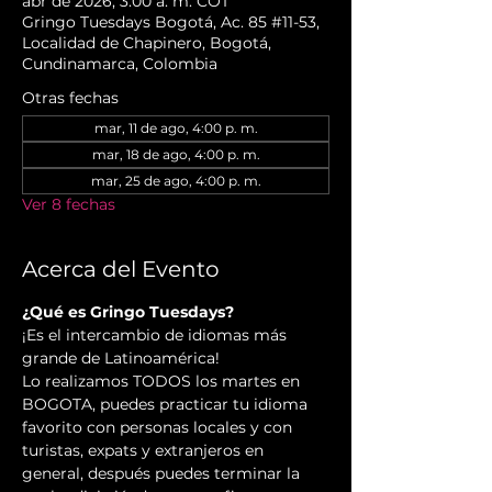
abr de 2026, 3:00 a. m. COT
Gringo Tuesdays Bogotá, Ac. 85 #11-53,
Localidad de Chapinero, Bogotá,
Cundinamarca, Colombia
Otras fechas
mar, 11 de ago, 4:00 p. m.
mar, 18 de ago, 4:00 p. m.
mar, 25 de ago, 4:00 p. m.
Ver 8 fechas
Acerca del Evento
¿Qué es Gringo Tuesdays?
¡Es el intercambio de idiomas más 
grande de Latinoamérica!
Lo realizamos TODOS los martes en 
BOGOTA, puedes practicar tu idioma 
favorito con personas locales y con 
turistas, expats y extranjeros en 
general, después puedes terminar la 