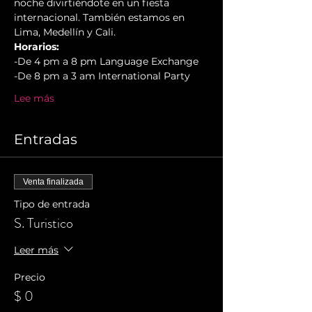
noche divirtiéndote en un fiesta 
internacional. También estamos en 
Lima, Medellín y Cali.
Horarios:
-De 4 pm a 8 pm Language Exchange
-De 8 pm a 3 am International Party
Lee más
Entradas
Venta finalizada
Tipo de entrada
S. Turistico
Leer más
Precio
$ 0