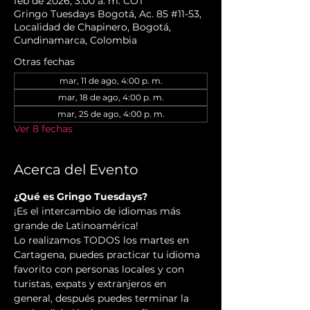
feb de 2026, 3:00 a. m. COT
Gringo Tuesdays Bogotá, Ac. 85 #11-53,
Localidad de Chapinero, Bogotá,
Cundinamarca, Colombia
Otras fechas
mar, 11 de ago, 4:00 p. m.
mar, 18 de ago, 4:00 p. m.
mar, 25 de ago, 4:00 p. m.
Ver 8 fechas
Acerca del Evento
¿Qué es Gringo Tuesdays?
¡Es el intercambio de idiomas más 
grande de Latinoamérica!
Lo realizamos TODOS los martes en 
Cartagena, puedes practicar tu idioma 
favorito con personas locales y con 
turistas, expats y extranjeros en 
general, después puedes terminar la 