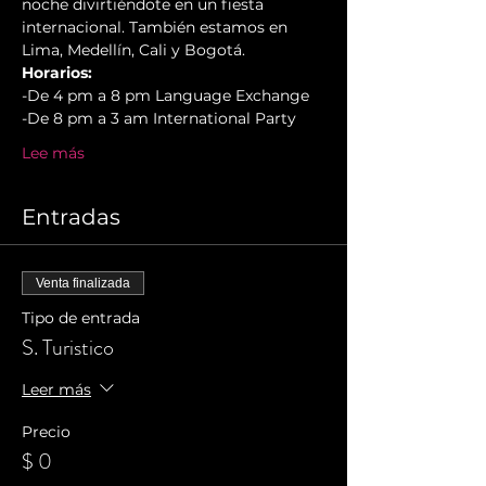
noche divirtiéndote en un fiesta 
internacional. También estamos en 
Lima, Medellín, Cali y Bogotá.
Horarios:
-De 4 pm a 8 pm Language Exchange
-De 8 pm a 3 am International Party
Lee más
Entradas
Venta finalizada
Tipo de entrada
S. Turistico
Leer más
Precio
$ 0