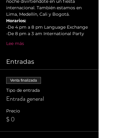
noche divirtiéndote en un fiesta 
internacional. También estamos en 
Lima, Medellín, Cali y Bogotá.
Horarios:
-De 4 pm a 8 pm Language Exchange
-De 8 pm a 3 am International Party
Lee más
Entradas
Venta finalizada
Tipo de entrada
Entrada general
Precio
$ 0