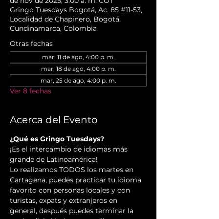
de nov de 2025, 3:00 a. m. COT
Gringo Tuesdays Bogotá, Ac. 85 #11-53,
Localidad de Chapinero, Bogotá,
Cundinamarca, Colombia
Otras fechas
mar, 11 de ago, 4:00 p. m.
mar, 18 de ago, 4:00 p. m.
mar, 25 de ago, 4:00 p. m.
Ver 8 fechas
Acerca del Evento
¿Qué es Gringo Tuesdays?
¡Es el intercambio de idiomas más 
grande de Latinoamérica!
Lo realizamos TODOS los martes en 
Cartagena, puedes practicar tu idioma 
favorito con personas locales y con 
turistas, expats y extranjeros en 
general, después puedes terminar la 