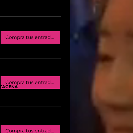
Compra tus entradas
Compra tus entradas
TAGENA
-2
Compra tus entradas