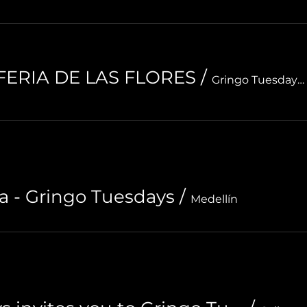
| FERIA DE LAS FLORES
/
Gringo Tuesdays Medellín
a - Gringo Tuesdays
/
Medellín