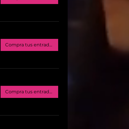
Compra tus entradas
Compra tus entradas