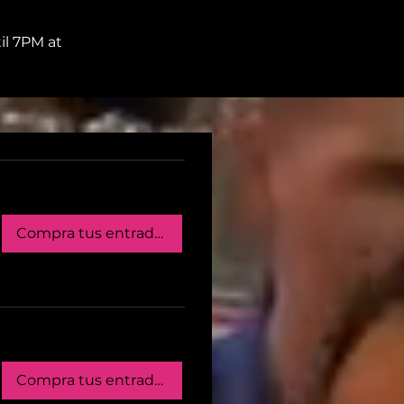
il 7PM at
Compra tus entradas
Compra tus entradas