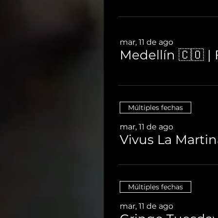
mar, 11 de ago
Medellín 🇨🇴 
Múltiples fechas
mar, 11 de ago
Vivus La Martin
Múltiples fechas
mar, 11 de ago