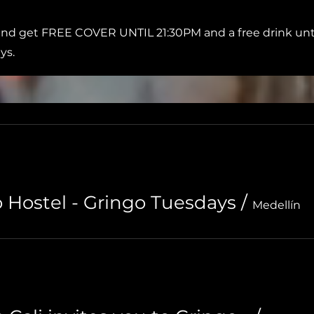
and get FREE COVER UNTIL 21:30PM and a free drink unt
ys.
o Hostel - Gringo Tuesdays
/
Medellín