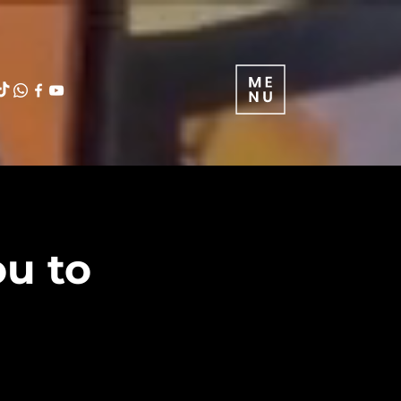
ou to