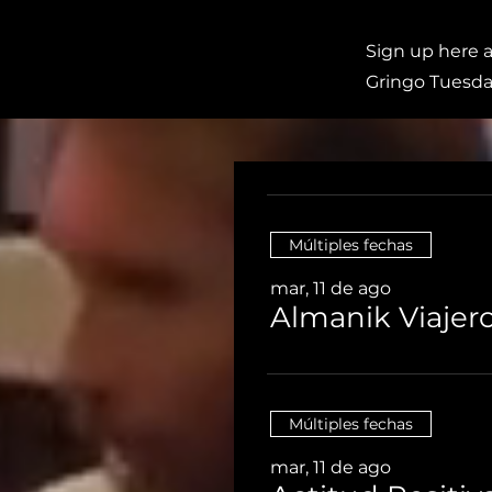
Sign up here 
Gringo Tuesda
Múltiples fechas
mar, 11 de ago
Almanik Viajer
Múltiples fechas
mar, 11 de ago