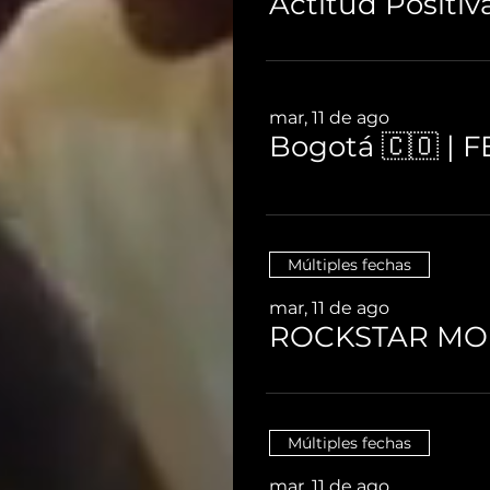
mar, 11 de ago
Bogotá 🇨🇴 | 
Múltiples fechas
mar, 11 de ago
BOGOT
ROCKSTAR M
©
Múltiples fechas
mar, 11 de ago