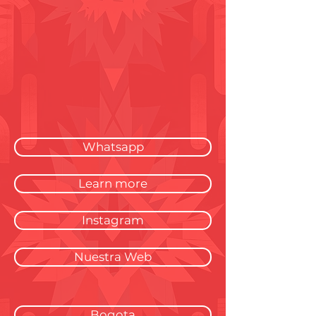
Whatsapp
Learn more
Instagram
Nuestra Web
Bogota