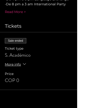
-De 8 pm a 3 am International Party
Read More >
Tickets
Sale ended
Ticket type
S. Académico
More info
Price
COP 0