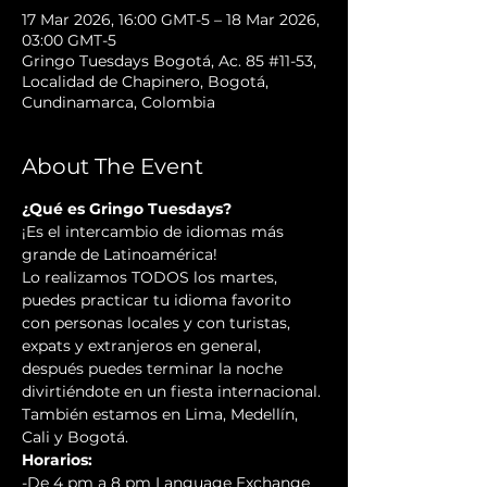
17 Mar 2026, 16:00 GMT-5 – 18 Mar 2026,
03:00 GMT-5
Gringo Tuesdays Bogotá, Ac. 85 #11-53,
Localidad de Chapinero, Bogotá,
Cundinamarca, Colombia
About The Event
¿Qué es Gringo Tuesdays?
¡Es el intercambio de idiomas más 
grande de Latinoamérica!
Lo realizamos TODOS los martes, 
puedes practicar tu idioma favorito 
con personas locales y con turistas, 
expats y extranjeros en general, 
después puedes terminar la noche 
divirtiéndote en un fiesta internacional. 
También estamos en Lima, Medellín, 
Cali y Bogotá.
Horarios:
-De 4 pm a 8 pm Language Exchange