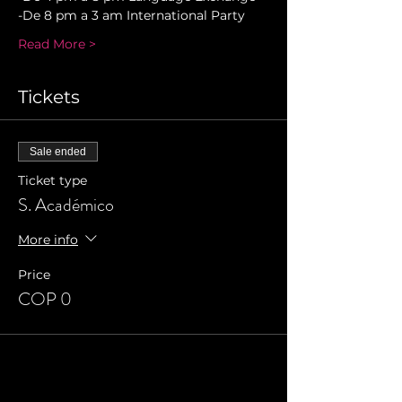
-De 8 pm a 3 am International Party
Read More >
Tickets
Sale ended
Ticket type
S. Académico
More info
Price
COP 0