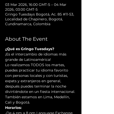
03 Mar 2026, 16:00 GMT-5 – 04 Mar
2026, 03:00 GMT-5
Gringo Tuesdays Bogotá, Ac. 85 #11-53,
Localidad de Chapinero, Bogotá,
Cundinamarca, Colombia
About The Event
¿Qué es Gringo Tuesdays?
¡Es el intercambio de idiomas más 
grande de Latinoamérica!
Lo realizamos TODOS los martes, 
puedes practicar tu idioma favorito 
con personas locales y con turistas, 
expats y extranjeros en general, 
después puedes terminar la noche 
divirtiéndote en un fiesta internacional. 
También estamos en Lima, Medellín, 
Cali y Bogotá.
Horarios:
-De 4 pm a 8 pm Language Exchange