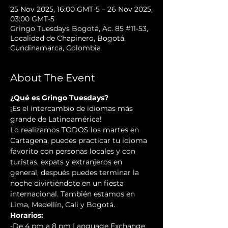
25 Nov 2025, 16:00 GMT-5 – 26 Nov 2025,
03:00 GMT-5
Gringo Tuesdays Bogotá, Ac. 85 #11-53,
Localidad de Chapinero, Bogotá,
Cundinamarca, Colombia
About The Event
¿Qué es Gringo Tuesdays?
¡Es el intercambio de idiomas más 
grande de Latinoamérica!
Lo realizamos TODOS los martes en 
Cartagena, puedes practicar tu idioma 
favorito con personas locales y con 
turistas, expats y extranjeros en 
general, después puedes terminar la 
noche divirtiéndote en un fiesta 
internacional. También estamos en 
Lima, Medellín, Cali y Bogotá.
Horarios:
-De 4 pm a 8 pm Language Exchange