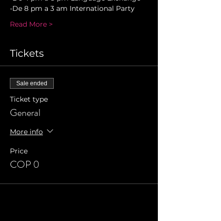
-De 8 pm a 3 am International Party
Read More >
Tickets
Sale ended
Ticket type
General
More info
Price
COP 0