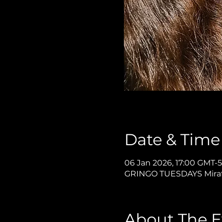
Date & Time
06 Jan 2026, 17:00 GMT-5
GRINGO TUESDAYS Miraflor
About The E