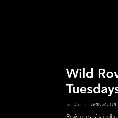
Wild Rov
Tuesday
Tue 06 Jan
  |  
GRINGO TUESD
Regístrate acá y recibe