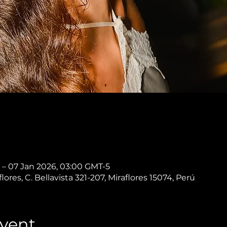
 – 07 Jan 2026, 03:00 GMT-5
es, C. Bellavista 321-207, Miraflores 15074, Perú
vent