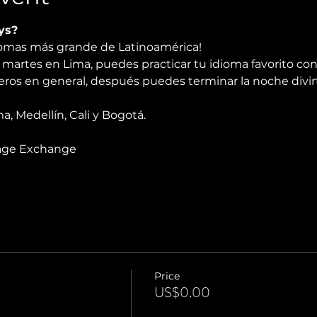
ys?
diomas más grande de Latinoamérica!
martes en Lima, puedes practicar tu idioma favorito con
njeros en general, después puedes terminar la noche divir
 Medellín, Cali y Bogotá.
age Exchange
Price
US$0.00