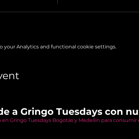
your Analytics and functional cookie settings.
vent
de a Gringo Tuesdays con n
o en Gringo Tuesdays Bogotás y Medellín para consumir e