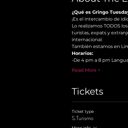
¿Qué es Gringo Tuesda
¡Es el intercambio de i
Lo realizamos TODOS los 
turistas, expats y extra
internacional.
También estamos en Lima,
Horarios:
-De 4 pm a 8 pm Langu
Read More >
Tickets
Ticket type
S.Turismo
More info