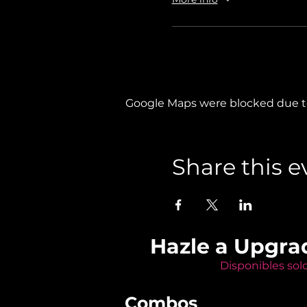
Google Maps were blocked due to 
Share this e
Hazle a Upgra
Disponibles sol
Combos