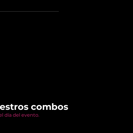
uestros combos
l día del evento.