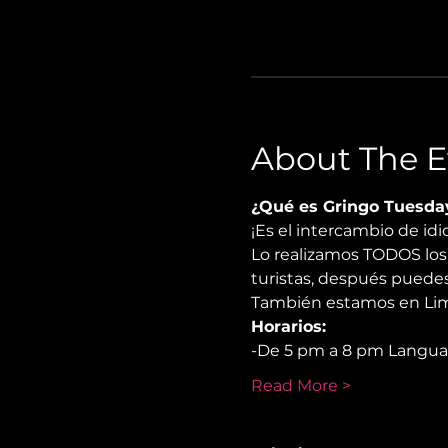
About The E
¿Qué es Gringo Tuesda
¡Es el intercambio de i
Lo realizamos TODOS los 
turistas, después puedes
También estamos en Lima
Horarios:
-De 5 pm a 8 pm Langu
Read More >