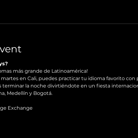
vent
ys?
diomas más grande de Latinoamérica!
martes en Cali, puedes practicar tu idioma favorito con 
 terminar la noche divirtiéndote en un fiesta internacio
, Medellín y Bogotá.
age Exchange