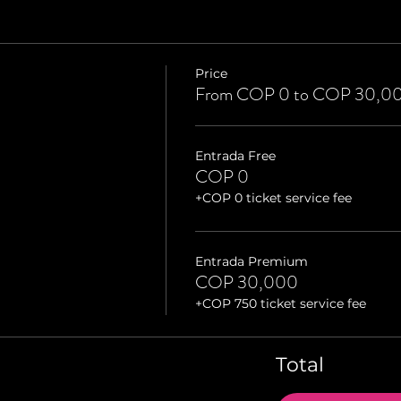
Price
From COP 0 to COP 30,0
Entrada Free
COP 0
+COP 0 ticket service fee
Entrada Premium
COP 30,000
+COP 750 ticket service fee
Total