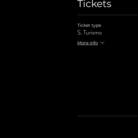
Tickets
Ticket type
S. Turismo
More info