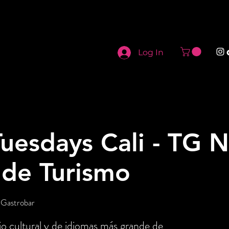
Log In
uesdays Cali - TG N
 de Turismo
 Gastrobar
o cultural y de idiomas más grande de