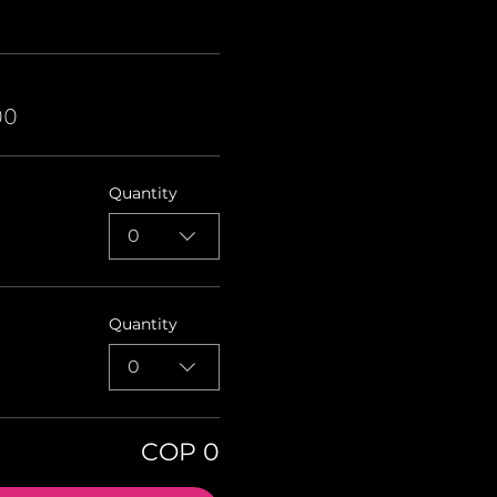
00
Quantity
0
Quantity
0
COP 0