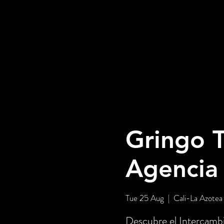
Gringo T
Agencia
Tue 25 Aug
  |  
Cali-La Azotea
Descubre el Intercambi