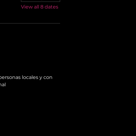
View all 8 dates
personas locales y con 
nal