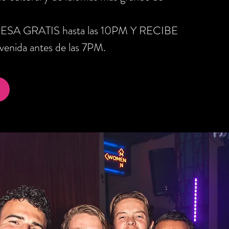
RESA GRATIS hasta las 10PM Y RECIBE
nida antes de las 7PM.