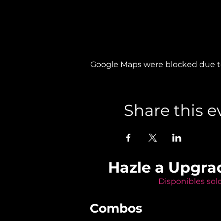
Google Maps were blocked due to 
Share this e
Hazle a Upgra
Disponibles sol
Combos