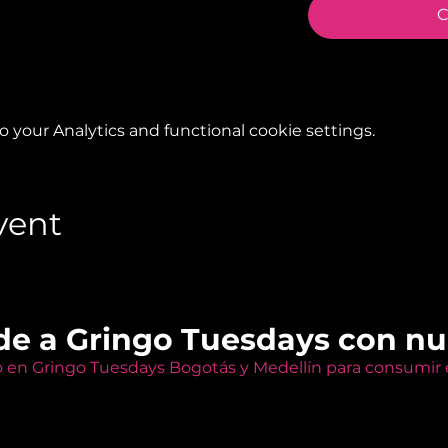
C
your Analytics and functional cookie settings.
vent
de a Gringo Tuesdays con n
o en Gringo Tuesdays Bogotás y Medellín para consumir e