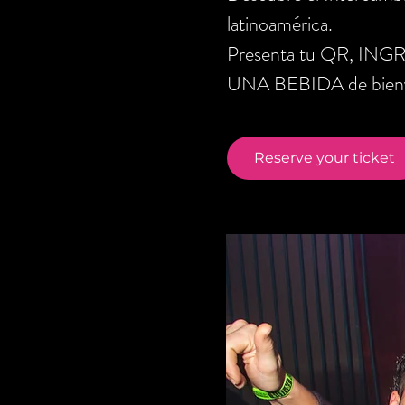
latinoamérica.
Presenta tu QR, ING
UNA BEBIDA de bienve
Reserve your ticket