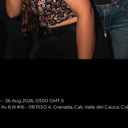
5 – 26 Aug 2026, 03:00 GMT-5
 Av 6 N #16 - 08 PISO 4, Granada, Cali, Valle del Cauca, C