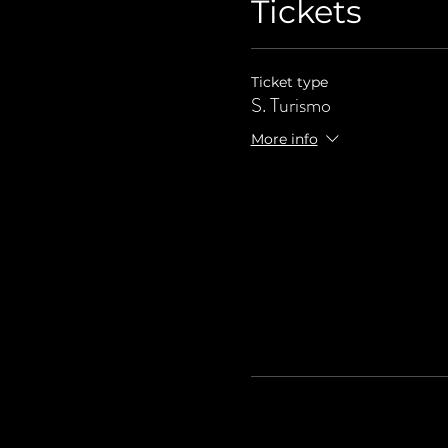
Tickets
Ticket type
S. Turismo
More info