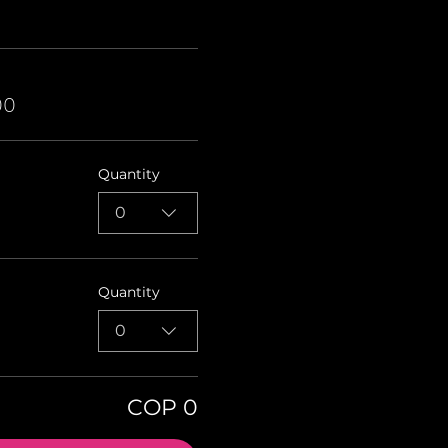
00
Quantity
0
Quantity
0
COP 0