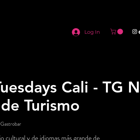
Log In
uesdays Cali - TG N
 de Turismo
 Gastrobar
o cultural y de idiomas más grande de