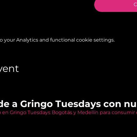
C
your Analytics and functional cookie settings.
vent
de a Gringo Tuesdays con n
o en Gringo Tuesdays Bogotás y Medellín para consumir e