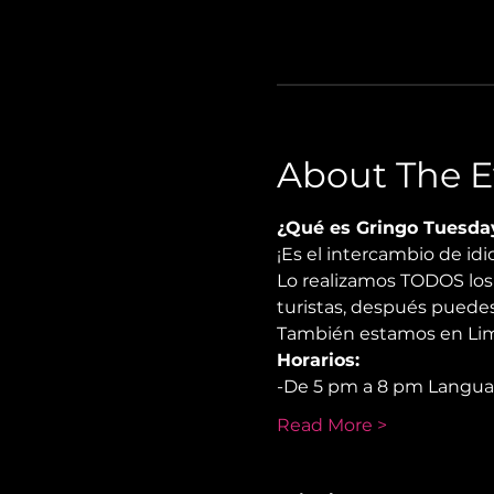
About The E
¿Qué es Gringo Tuesda
¡Es el intercambio de i
Lo realizamos TODOS los 
turistas, después puedes
También estamos en Lima
Horarios:
-De 5 pm a 8 pm Langu
Read More >