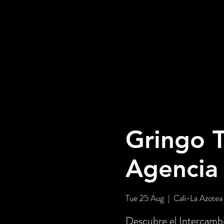
Gringo T
Agencia
Tue 25 Aug
  |  
Cali-La Azotea
Descubre el Intercambi