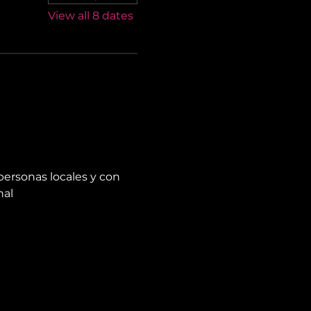
View all 8 dates
personas locales y con 
nal