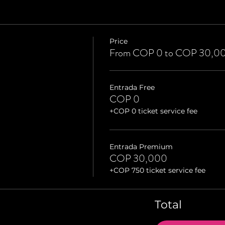
Price
From COP 0 to COP 30,0
Entrada Free
COP 0
+COP 0 ticket service fee
Entrada Premium
COP 30,000
+COP 750 ticket service fee
Total