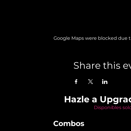
Google Maps were blocked due to 
Share this e
Hazle a Upgra
Disponibles sol
Combos