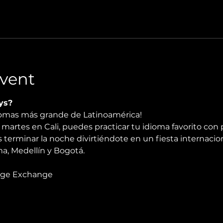
vent
ys?
diomas más grande de Latinoamérica!
martes en Cali, puedes practicar tu idioma favorito con 
 terminar la noche divirtiéndote en un fiesta internacio
, Medellín y Bogotá.
age Exchange