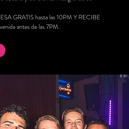
RESA GRATIS hasta las 10PM Y RECIBE
nida antes de las 7PM.