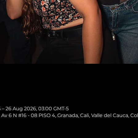
5 – 26 Aug 2026, 03:00 GMT-5
 Av 6 N #16 - 08 PISO 4, Granada, Cali, Valle del Cauca, C