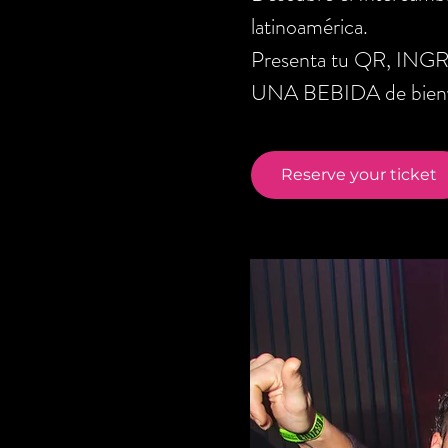
latinoamérica.
Presenta tu QR, ING
UNA BEBIDA de bienve
Reserve your ticket