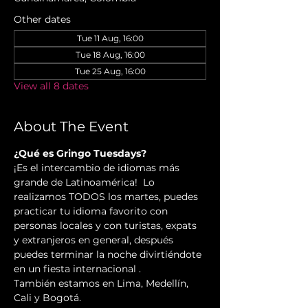
Other dates
Tue 11 Aug, 16:00
Tue 18 Aug, 16:00
Tue 25 Aug, 16:00
View all 8 dates
About The Event
¿Qué es Gringo Tuesdays?
¡Es el intercambio de idiomas más 
grande de Latinoamérica!  Lo 
realizamos TODOS los martes, puedes 
practicar tu idioma favorito con 
personas locales y con turistas, expats 
y extranjeros en general, después 
puedes terminar la noche divirtiéndote 
en un fiesta internacional .
También estamos en Lima, Medellín, 
Cali y Bogotá.