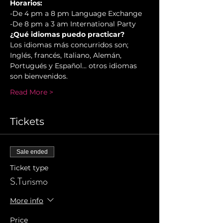
Horarios:
-De 4 pm a 8 pm Language Exchange 

-De 8 pm a 3 am International Party
¿Qué idiomas puedo practicar?
Los idiomas más concurridos son; 
Inglés, francés, Italiano, Alemán, 
Portugués y Español... otros idiomas 
son bienvenidos.
Read More >
Tickets
Sale ended
Ticket type
S.Turismo
More info
Price