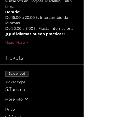
visitarnos en Bogotá, Medellín, Cali y 
Lima.
Horario:
De 16:00 a 20:00 h. Intercambio de 
Idiomas
De 20:00 a 3:00 h. Fiesta Internacional
¿Qué idiomas puedo practicar?
Read More >
Tickets
Sale ended
Ticket type
S.Turismo
More info
Price
COP 0