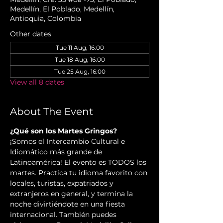
Medellín, El Poblado, Medellín,
Antioquia, Colombia
Other dates
Tue 11 Aug, 16:00
Tue 18 Aug, 16:00
Tue 25 Aug, 16:00
View all 8 dates
About The Event
¿Qué son los Martes Gringos?
¡Somos el Intercambio Cultural e 
Idiomático más grande de 
Latinoamérica! El evento es TODOS los 
martes. Practica tu idioma favorito con 
locales, turistas, expatriados y 
extranjeros en general, y termina la 
noche divirtiéndote en una fiesta 
internacional. También puedes 