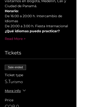
visitarnos en Bogotá, Medellín, Cali y 
Ciudad de Panamá.
Horario:
De 16:00 a 20:00 h. Intercambio de 
Idiomas
De 20:00 a 3:00 h. Fiesta Internacional
¿Qué idiomas puedo practicar?
Read More >
Tickets
Sale ended
Ticket type
S.Turismo
More info
Price
COP 0