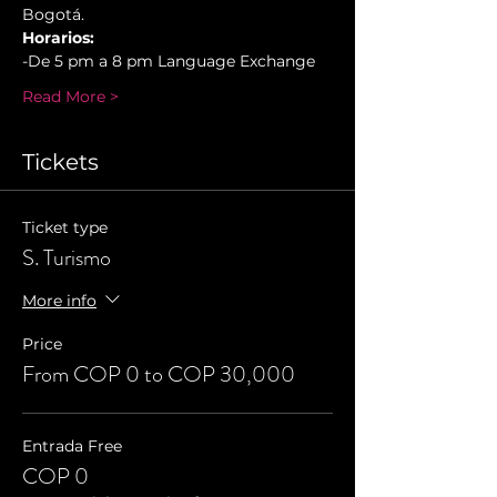
Bogotá.
Horarios:
-De 5 pm a 8 pm Language Exchange
Read More >
Tickets
Ticket type
S. Turismo
More info
Price
From COP 0 to COP 30,000
Entrada Free
COP 0