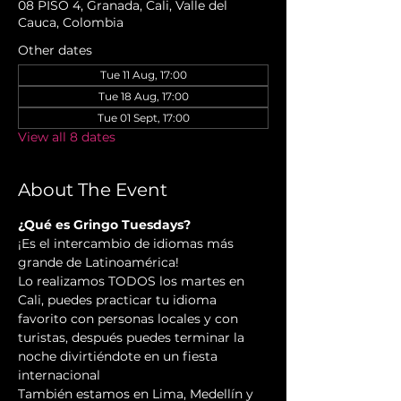
08 PISO 4, Granada, Cali, Valle del
Cauca, Colombia
Other dates
Tue 11 Aug, 17:00
Tue 18 Aug, 17:00
Tue 01 Sept, 17:00
View all 8 dates
About The Event
¿Qué es Gringo Tuesdays?
¡Es el intercambio de idiomas más 
grande de Latinoamérica!
Lo realizamos TODOS los martes en 
Cali, puedes practicar tu idioma 
favorito con personas locales y con 
turistas, después puedes terminar la 
noche divirtiéndote en un fiesta 
internacional
También estamos en Lima, Medellín y 