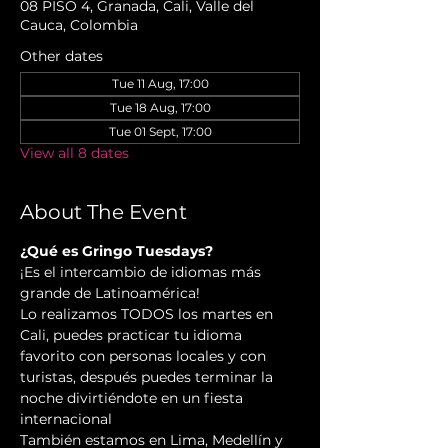
08 PISO 4, Granada, Cali, Valle del
Cauca, Colombia
Other dates
Tue 11 Aug, 17:00
Tue 18 Aug, 17:00
Tue 01 Sept, 17:00
View all 8 dates
About The Event
¿Qué es Gringo Tuesdays?
¡Es el intercambio de idiomas más 
grande de Latinoamérica!
Lo realizamos TODOS los martes en 
Cali, puedes practicar tu idioma 
favorito con personas locales y con 
turistas, después puedes terminar la 
noche divirtiéndote en un fiesta 
internacional
También estamos en Lima, Medellín y 