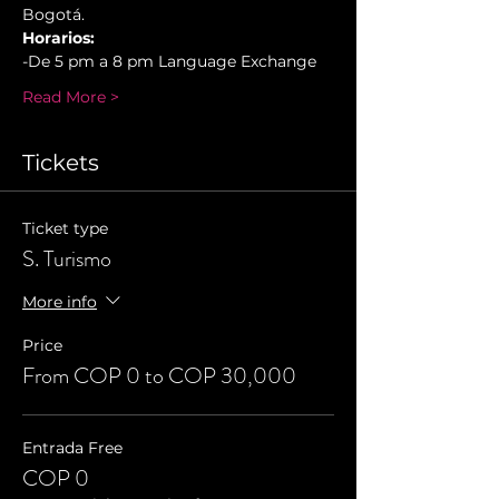
Bogotá.
Horarios:
-De 5 pm a 8 pm Language Exchange
Read More >
Tickets
Ticket type
S. Turismo
More info
Price
From COP 0 to COP 30,000
Entrada Free
COP 0