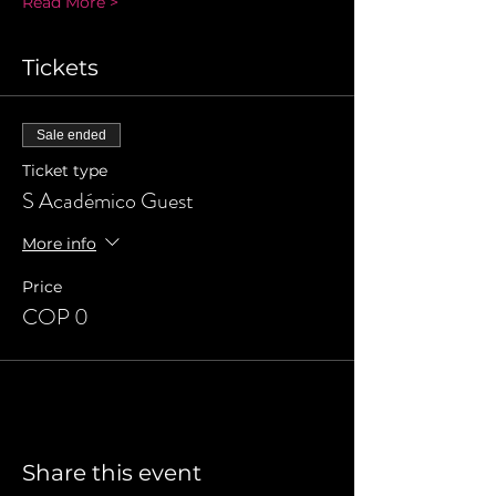
Read More >
Tickets
Sale ended
Ticket type
S Académico Guest
More info
Price
COP 0
Share this event