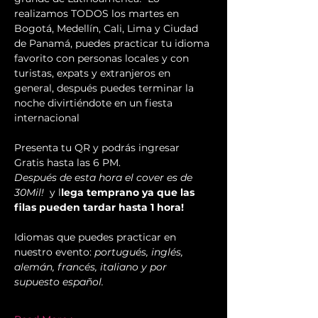
realizamos TODOS los martes en 
Bogotá, Medellín, Cali, Lima y Ciudad 
de Panamá, puedes practicar tu idioma 
favorito con personas locales y con 
turistas, expats y extranjeros en 
general, después puedes terminar la 
noche divirtiéndote en un fiesta 
internacional
Presenta tu QR y podrás ingresar 
Gratis hasta las 6 PM. 
Después de esta hora el cover es de 
30Mil!
  y l
lega temprano ya que las 
filas pueden tardar hasta 1 hora!  
Idiomas que puedes practicar en 
nuestro evento: 
portugués, inglés, 
alemán, francés, italiano y por 
supuesto español. 