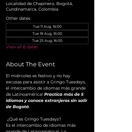
Localidad de Chapinero, Bogotá,
Cundinamarca, Colombia
Other dates
Tue 11 Aug, 16:00
Tue 18 Aug, 16:00
Tue 25 Aug, 16:00
View all 8 dates
About The Event
El miércoles es festivo y no hay 
excusas para asistir a Gringo Tuesdays, 
el intercambio de idiomas más grande 
de Latinoamérica! 
Practica más de 5 
idiomas y conoce extranjeros sin salir 
de Bogotá
.
 ¿Qué es Gringo Tuesdays?
Es el intercambio de idiomas más 
grande de Latinoamérica!  Lo 