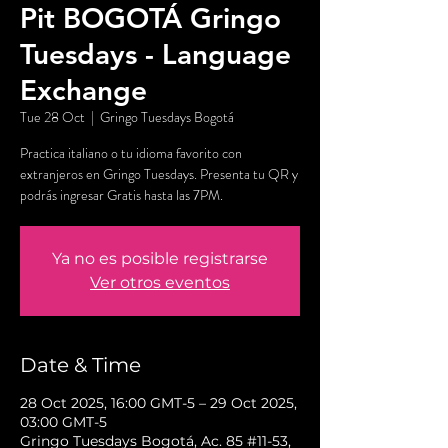
Pit BOGOTÁ Gringo
Tuesdays - Language
Exchange
Tue 28 Oct
  |  
Gringo Tuesdays Bogotá
Practica italiano o tu idioma favorito con
extranjeros en Gringo Tuesdays. Presenta tu QR y
podrás ingresar Gratis hasta las 7PM.
Ya no es posible registrarse
Ver otros eventos
Date & Time
28 Oct 2025, 16:00 GMT-5 – 29 Oct 2025,
03:00 GMT-5
Gringo Tuesdays Bogotá, Ac. 85 #11-53,