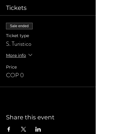
Tickets
Sale ended
Ticket type
S. Turistico
More info
Price
COP 0
Share this event