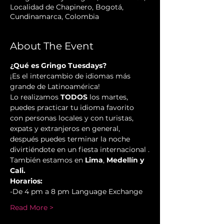
Localidad de Chapinero, Bogotá,
Cundinamarca, Colombia
About The Event
¿Qué es Gringo Tuesdays?
¡Es el intercambio de idiomas más 
grande de Latinoamérica!  
Lo realizamos 
TODOS 
los martes, 
puedes practicar tu idioma favorito 
con personas locales y con turistas, 
expats y extranjeros en general, 
después puedes terminar la noche 
divirtiéndote en un fiesta internacional .
También estamos en 
Lima
, 
Medellín y 
Cali.
Horarios:
-De 4 pm a 8 pm Language Exchange  
Read More >