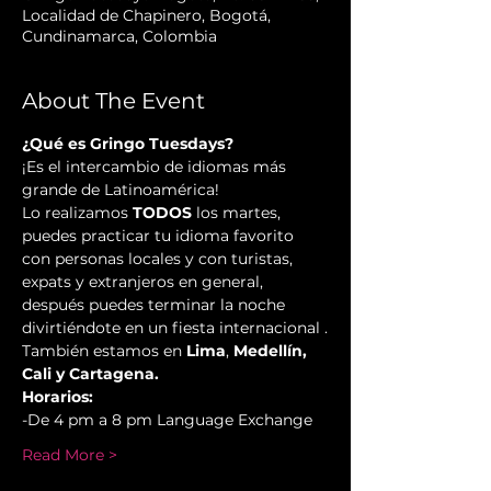
Localidad de Chapinero, Bogotá,
Cundinamarca, Colombia
About The Event
¿Qué es Gringo Tuesdays?
¡Es el intercambio de idiomas más 
grande de Latinoamérica!  
Lo realizamos 
TODOS 
los martes, 
puedes practicar tu idioma favorito 
con personas locales y con turistas, 
expats y extranjeros en general, 
después puedes terminar la noche 
divirtiéndote en un fiesta internacional .
También estamos en 
Lima
, 
Medellín, 
Cali y Cartagena.
Horarios:
-De 4 pm a 8 pm Language Exchange  
Read More >