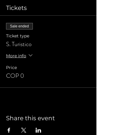
Tickets
Sale ended
Ticket type
S. Turistico
More info
Price
COP 0
Share this event