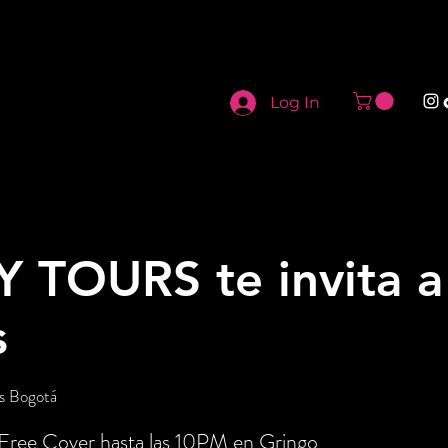
Log In
TOURS te invita a
s
s Bogotá
 Free Cover hasta las 10PM en Gringo