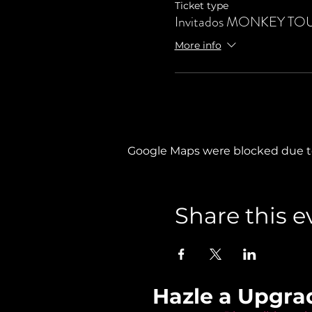
Ticket type
Invitados MONKEY TO
More info
Google Maps were blocked due to 
Share this e
Hazle a Upgra