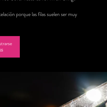
elación porque las filas suelen ser muy
strarse
os