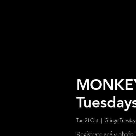
MONKEY 
Tuesday
Tue 21 Oct
  |  
Gringo Tuesday
Regístrate acá y obtén