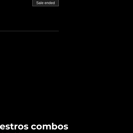
Sale ended
uestros combos