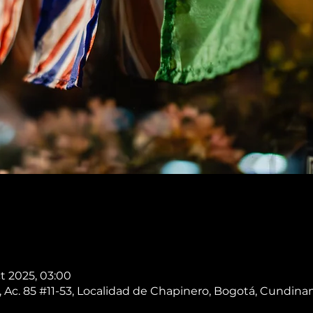
ct 2025, 03:00
 Ac. 85 #11-53, Localidad de Chapinero, Bogotá, Cundin