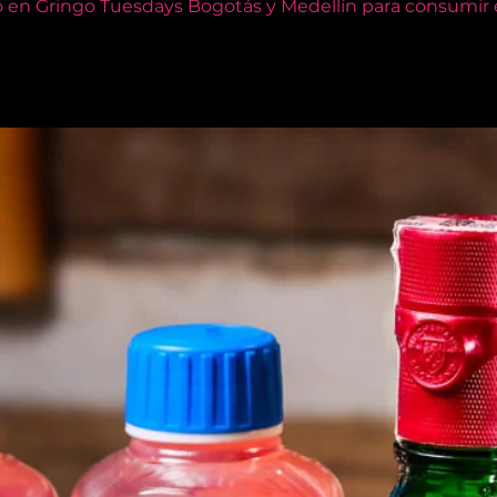
o en Gringo Tuesdays Bogotás y Medellín para consumir e