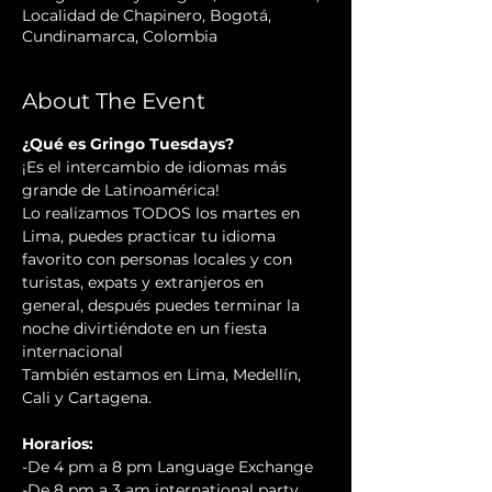
Localidad de Chapinero, Bogotá,
Cundinamarca, Colombia
About The Event
¿Qué es Gringo Tuesdays?
¡Es el intercambio de idiomas más 
grande de Latinoamérica! 

Lo realizamos TODOS los martes en 
Lima, puedes practicar tu idioma 
favorito con personas locales y con 
turistas, expats y extranjeros en 
general, después puedes terminar la 
noche divirtiéndote en un fiesta 
internacional 
También estamos en Lima, Medellín, 
Cali y Cartagena.
Horarios:
-De 4 pm a 8 pm Language Exchange 

-De 8 pm a 3 am international party