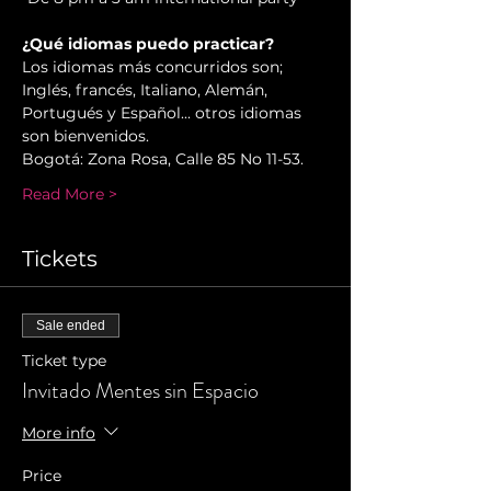
¿Qué idiomas puedo practicar?
Los idiomas más concurridos son; 
Inglés, francés, Italiano, Alemán, 
Portugués y Español... otros idiomas 
son bienvenidos.
Bogotá: Zona Rosa, Calle 85 No 11-53.
Read More >
Tickets
Sale ended
Ticket type
Invitado Mentes sin Espacio
More info
Price