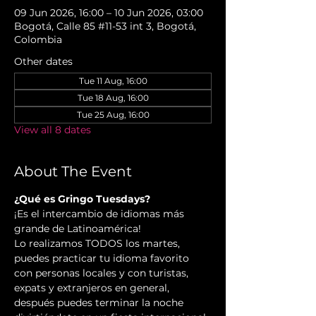
09 Jun 2026, 16:00 – 10 Jun 2026, 03:00
Bogotá, Calle 85 #11-53 int 3, Bogotá,
Colombia
Other dates
Tue 11 Aug, 16:00
Tue 18 Aug, 16:00
Tue 25 Aug, 16:00
View all 8 dates
About The Event
¿Qué es Gringo Tuesdays?
¡Es el intercambio de idiomas más 
grande de Latinoamérica!
Lo realizamos TODOS los martes, 
puedes practicar tu idioma favorito 
con personas locales y con turistas, 
expats y extranjeros en general, 
después puedes terminar la noche 