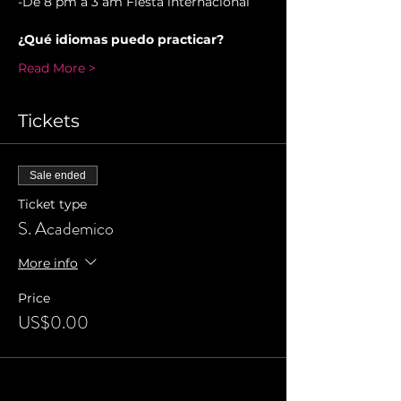
-De 8 pm a 3 am Fiesta internacional
¿Qué idiomas puedo practicar?
Read More >
Tickets
Sale ended
Ticket type
S. Academico
More info
Price
US$0.00