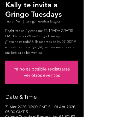
Kally te invita a
Gringo Tuesdays
Tue 31 Mar
  |  
Gringo Tuesdays Bogotá
Regístrate aquí y consigue ENTRADA GRATIS
HASTA LAS 7PM en Gringo Tuesdays.
¡Y eso no es todo! Si llegas antes de las 07:00PM
y presentas tu código QR, te obsequiaremos con
una bebida de bienvenida.
Ya no es posible registrarse
Ver otros eventos
Date & Time
31 Mar 2026, 16:00 GMT-5 – 01 Apr 2026,
03:00 GMT-5
Gringo Tuesdays Bogotá, Ac. 85 #11-53,