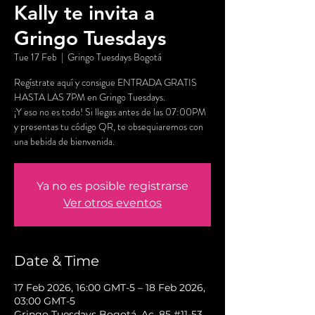
Kally te invita a
Gringo Tuesdays
Tue 17 Feb
  |  
Gringo Tuesdays Bogotá
Regístrate aquí y consigue ENTRADA GRATIS
HASTA LAS 7PM en Gringo Tuesdays.
¡Y eso no es todo! Si llegas antes de las 07:00PM
y presentas tu código QR, te obsequiaremos con
una bebida de bienvenida.
Ya no es posible registrarse
Ver otros eventos
Date & Time
17 Feb 2026, 16:00 GMT-5 – 18 Feb 2026,
03:00 GMT-5
Gringo Tuesdays Bogotá, Ac. 85 #11-53,