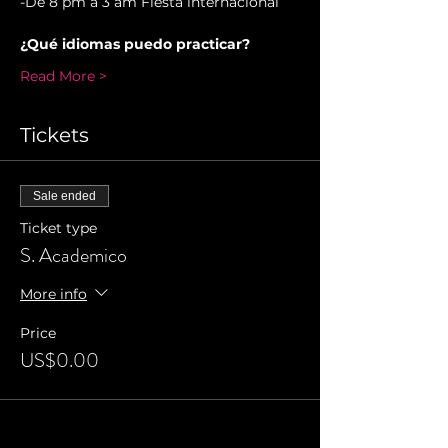
-De 8 pm a 3 am Fiesta internacional
¿Qué idiomas puedo practicar?
Read More >
Tickets
Sale ended
Ticket type
S. Academico
More info
Price
US$0.00