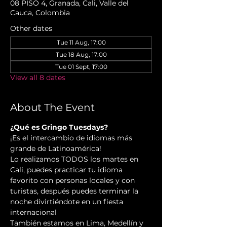
08 PISO 4, Granada, Cali, Valle del
Cauca, Colombia
Other dates
Tue 11 Aug, 17:00
Tue 18 Aug, 17:00
Tue 01 Sept, 17:00
View all 8 dates
About The Event
¿Qué es Gringo Tuesdays?
¡Es el intercambio de idiomas más 
grande de Latinoamérica!
Lo realizamos TODOS los martes en 
Cali, puedes practicar tu idioma 
favorito con personas locales y con 
turistas, después puedes terminar la 
noche divirtiéndote en un fiesta 
internacional
También estamos en Lima, Medellín y 