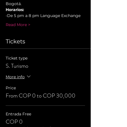
Bogotá.
Horarios:
-De 5 pm a 8 pm Language Exchange
Read More >
Tickets
Ticket type
S. Turismo
More info
Price
From COP 0 to COP 30,000
Entrada Free
COP 0