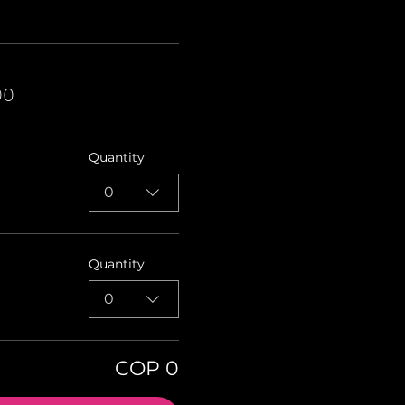
00
Quantity
0
Quantity
0
COP 0