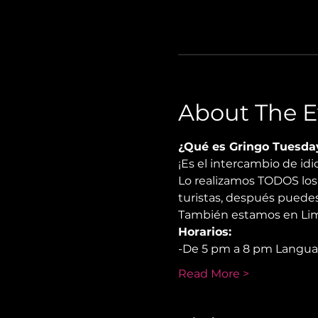
About The E
¿Qué es Gringo Tuesda
¡Es el intercambio de i
Lo realizamos TODOS los 
turistas, después puedes
También estamos en Lima
Horarios:
-De 5 pm a 8 pm Langu
Read More >