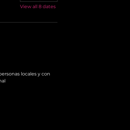
View all 8 dates
personas locales y con 
nal