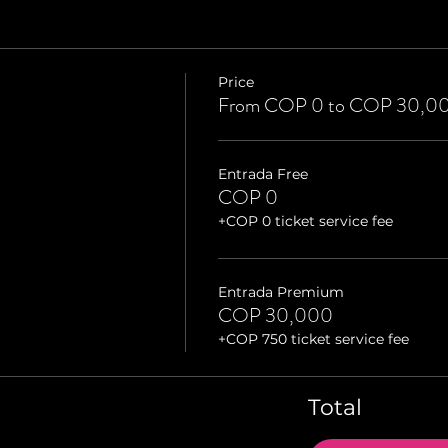
Price
From COP 0 to COP 30,0
Entrada Free
COP 0
+COP 0 ticket service fee
Entrada Premium
COP 30,000
+COP 750 ticket service fee
Total