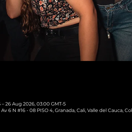
5 – 26 Aug 2026, 03:00 GMT-5
 Av 6 N #16 - 08 PISO 4, Granada, Cali, Valle del Cauca, C