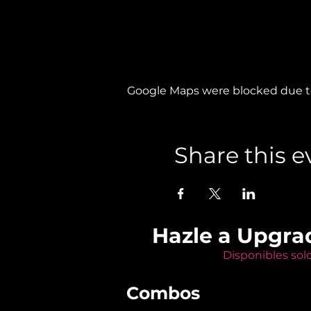
Google Maps were blocked due to 
Share this e
Hazle a Upgra
Disponibles sol
Combos