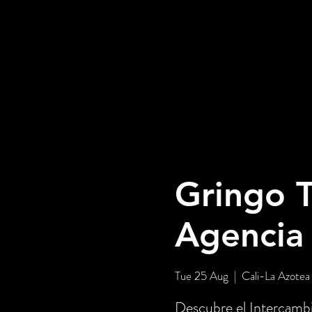
Gringo T
Agencia
Tue 25 Aug
  |  
Cali-La Azotea
Descubre el Intercambi