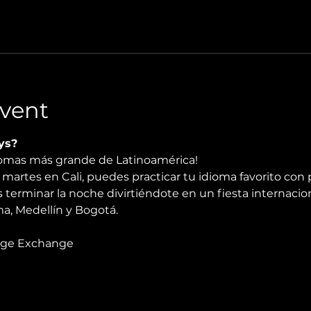
vent
ys?
diomas más grande de Latinoamérica!
martes en Cali, puedes practicar tu idioma favorito con 
 terminar la noche divirtiéndote en un fiesta internacio
, Medellín y Bogotá.
age Exchange