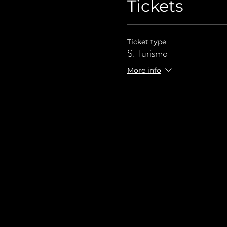
Tickets
Ticket type
S. Turismo
More info