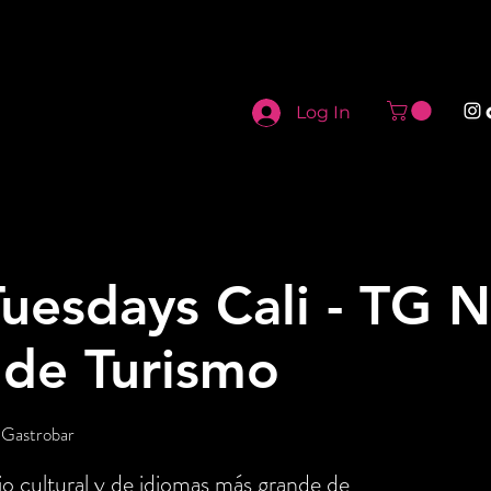
Log In
uesdays Cali - TG N
 de Turismo
 Gastrobar
o cultural y de idiomas más grande de