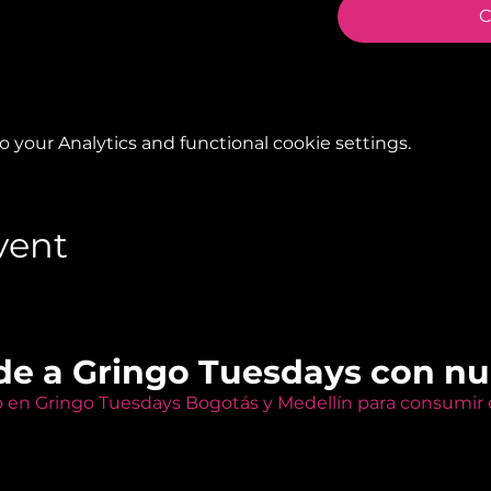
C
your Analytics and functional cookie settings.
vent
de a Gringo Tuesdays con n
o en Gringo Tuesdays Bogotás y Medellín para consumir e