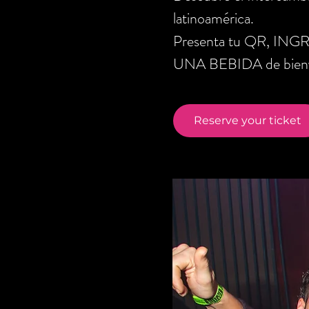
latinoamérica.
Presenta tu QR, ING
UNA BEBIDA de bienve
Reserve your ticket