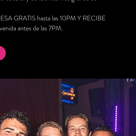
RESA GRATIS hasta las 10PM Y RECIBE
nida antes de las 7PM.