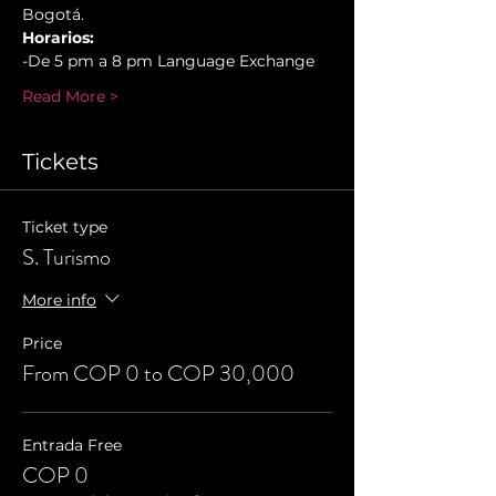
Bogotá.
Horarios:
-De 5 pm a 8 pm Language Exchange
Read More >
Tickets
Ticket type
S. Turismo
More info
Price
From COP 0 to COP 30,000
Entrada Free
COP 0