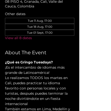
08 PISO 4, Granada, Cali, Valle del
Cauca, Colombia
Other dates
Tue 11 Aug, 17:00
Tue 18 Aug, 17:00
Tue 01 Sept, 17:00
View all 8 dates
About The Event
¿Qué es Gringo Tuesdays?
¡Es el intercambio de idiomas más 
grande de Latinoamérica!
Lo realizamos TODOS los martes en 
Cali, puedes practicar tu idioma 
favorito con personas locales y con 
turistas, después puedes terminar la 
noche divirtiéndote en un fiesta 
internacional
También estamos en Lima, Medellín y 