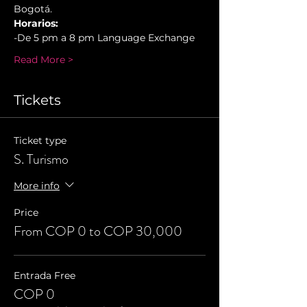
Bogotá.
Horarios:
-De 5 pm a 8 pm Language Exchange
Read More >
Tickets
Ticket type
S. Turismo
More info
Price
From COP 0 to COP 30,000
Entrada Free
COP 0