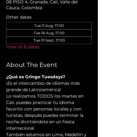
08 PISO 4, Granada, Cali, Valle del
Cauca, Colombia
Other dates
Tue 11 Aug, 17:00
Tue 18 Aug, 17:00
Tue 01 Sept, 17:00
View all 8 dates
About The Event
¿Qué es Gringo Tuesdays?
¡Es el intercambio de idiomas más 
grande de Latinoamérica!
Lo realizamos TODOS los martes en 
Cali, puedes practicar tu idioma 
favorito con personas locales y con 
turistas, después puedes terminar la 
noche divirtiéndote en un fiesta 
internacional
También estamos en Lima, Medellín y 