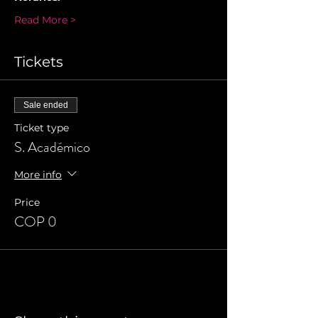
Read More >
Tickets
Sale ended
Ticket type
S. Académico
More info
Price
COP 0