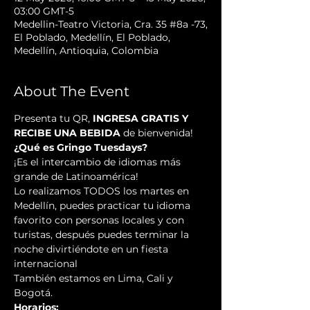
03:00 GMT-5
Medellin-Teatro Victoria, Cra. 35 #8a -73,
El Poblado, Medellín, El Poblado,
Medellín, Antioquia, Colombia
About The Event
Presenta tu QR, 
INGRESA GRATIS Y 
RECIBE UNA BEBIDA
 de bienvenida!
¿Qué es Gringo Tuesdays?
¡Es el intercambio de idiomas más 
grande de Latinoamérica!
Lo realizamos TODOS los martes en 
Medellín, puedes practicar tu idioma 
favorito con personas locales y con 
turistas, después puedes terminar la 
noche divirtiéndote en un fiesta 
internacional
También estamos en Lima, Cali y 
Bogotá.
Horarios: