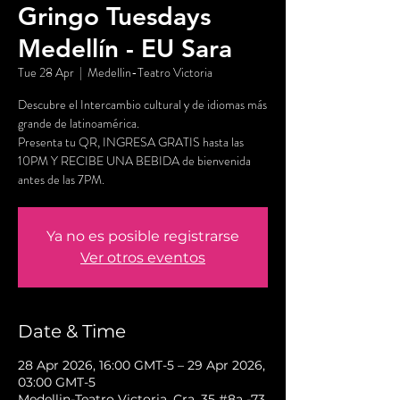
Gringo Tuesdays
Medellín - EU Sara
Tue 28 Apr
  |  
Medellin-Teatro Victoria
Descubre el Intercambio cultural y de idiomas más
grande de latinoamérica.
Presenta tu QR, INGRESA GRATIS hasta las
10PM Y RECIBE UNA BEBIDA de bienvenida
antes de las 7PM.
Ya no es posible registrarse
Ver otros eventos
Date & Time
28 Apr 2026, 16:00 GMT-5 – 29 Apr 2026,
03:00 GMT-5
Medellin-Teatro Victoria, Cra. 35 #8a -73,