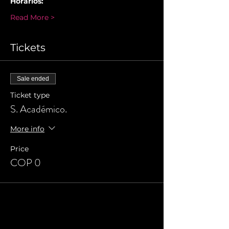
Horarios:
Read More >
Tickets
Sale ended
Ticket type
S. Académico.
More info
Price
COP 0