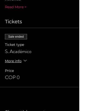
Read More >
Tickets
Sale ended
Ticket type
S. Académico
More info
Price
COP 0