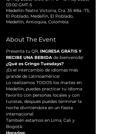
03:00 GMT-5
Medellin-Teatro Victoria, Cra. 35 #8a -73,
El Poblado, Medellín, El Poblado,
Medellín, Antioquia, Colombia
About The Event
Presenta tu QR, 
INGRESA GRATIS Y 
RECIBE UNA BEBIDA
 de bienvenida!
¿Qué es Gringo Tuesdays?
¡Es el intercambio de idiomas más 
grande de Latinoamérica!
Lo realizamos TODOS los martes en 
Medellín, puedes practicar tu idioma 
favorito con personas locales y con 
turistas, después puedes terminar la 
noche divirtiéndote en un fiesta 
internacional
También estamos en Lima, Cali y 
Bogotá.
Horarios: