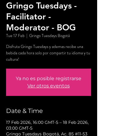
Gringo Tuesdays -
Facilitator -
Moderator - BOG
Tue 17 Feb
  |  
Gringo Tuesdays Bogotá
Disfruta Gringo Tuesdays y ademas recibe una
bebida cada hora solo por compartir tu idioma y tu
cultura!
Ya no es posible registrarse
Ver otros eventos
Date & Time
17 Feb 2026, 16:00 GMT-5 – 18 Feb 2026,
03:00 GMT-5
Gringo Tuesdays Bogotá, Ac. 85 #11-53