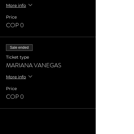
More info
Price
COP 0
Sale ended
Ticket type
MARIANA VANEGAS
More info
Price
COP 0