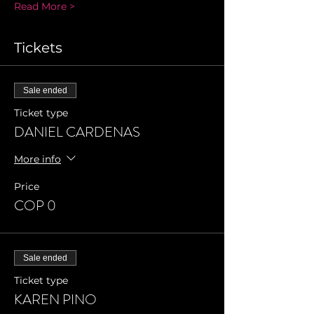
Read More >
Tickets
Sale ended
Ticket type
DANIEL CARDENAS
More info
Price
COP 0
Sale ended
Ticket type
KAREN PINO