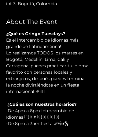
int 3, Bogotá, Colombia
About The Event
¿Qué es Gringo Tuesdays? 
Es el intercambio de idiomas más 
grande de Latinoamérica!
Lo realizamos TODOS los martes en 
Bogotá, Medellín, Lima, Cali y 
Cartagena, puedes practicar tu idioma 
favorito con personas locales y 
extranjeros, después puedes terminar 
la noche divirtiéndote en un fiesta 
internacional 🎉✌🏻
 ¿Cuáles son nuestros horarios? 
-De 4pm a 8pm Intercambio de 
Idiomas 🇫🇷🇲🇸🇩🇪🇨🇴
-De 8pm a 3am fiesta 🎉🤩💃🕺