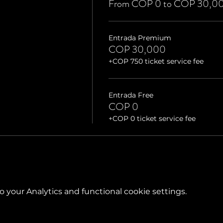
From COP 0 to COP 30,0
Entrada Premium
COP 30,000
+COP 750 ticket service fee
Entrada Free
COP 0
+COP 0 ticket service fee
your Analytics and functional cookie settings.