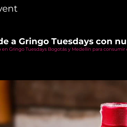
vent
de a Gringo Tuesdays con n
o en Gringo Tuesdays Bogotás y Medellín para consumir e