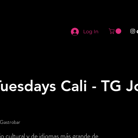
Log In
uesdays Cali - TG 
 Gastrobar
o cultural y de idiomas más grande de