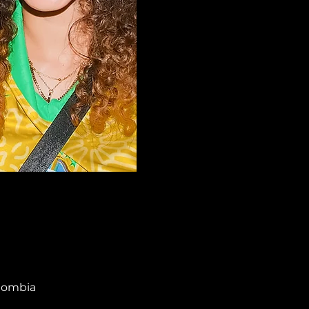
olombia