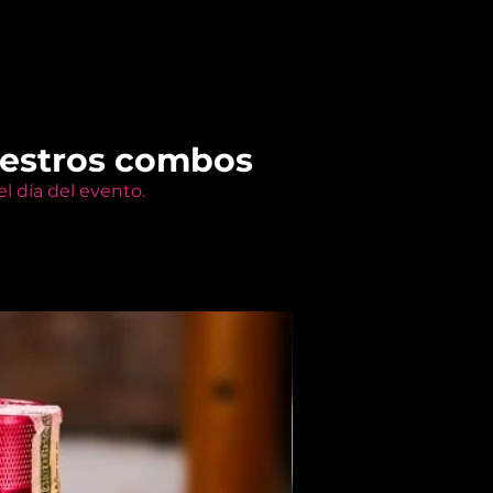
uestros combos
l día del evento.
Members Only