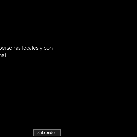
personas locales y con 
nal
Sale ended