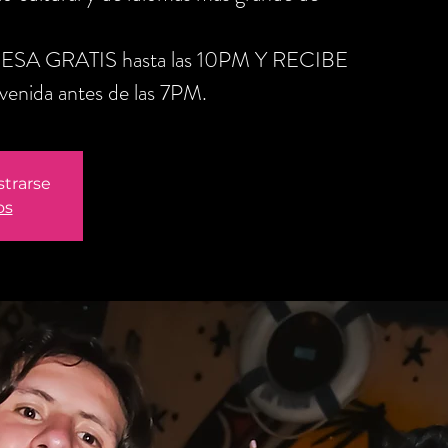
RESA GRATIS hasta las 10PM Y RECIBE
nida antes de las 7PM.
strarse
os