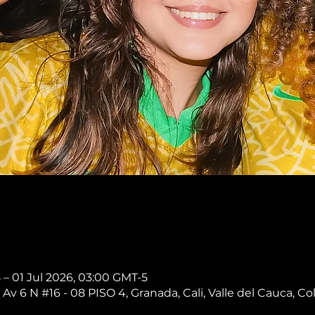
 – 01 Jul 2026, 03:00 GMT-5
 Av 6 N #16 - 08 PISO 4, Granada, Cali, Valle del Cauca, C