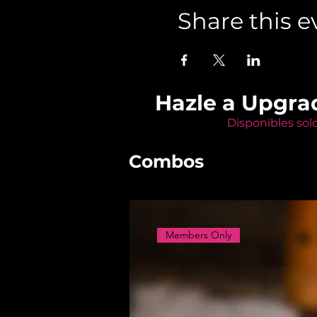
Share this e
Hazle a Upgra
Disponibles sol
Combos
Members Only