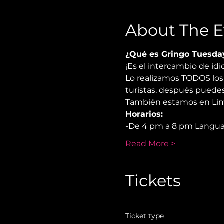
About The E
¿Qué es Gringo Tuesda
¡Es el intercambio de i
Lo realizamos TODOS los 
turistas, después puedes
También estamos en Lima
Horarios:
-De 4 pm a 8 pm Langu
Read More >
Tickets
Ticket type