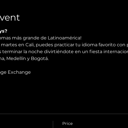
vent
ys?
diomas más grande de Latinoamérica!
martes en Cali, puedes practicar tu idioma favorito con 
 terminar la noche divirtiéndote en un fiesta internacio
, Medellín y Bogotá.
age Exchange
Price