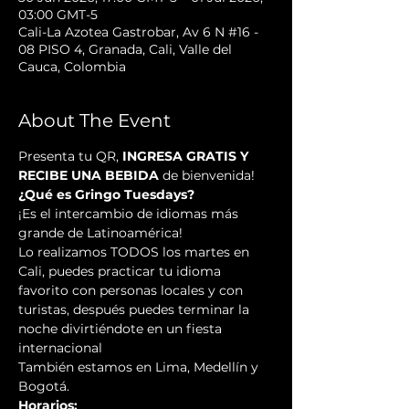
03:00 GMT-5
Cali-La Azotea Gastrobar, Av 6 N #16 -
08 PISO 4, Granada, Cali, Valle del
Cauca, Colombia
About The Event
Presenta tu QR, 
INGRESA GRATIS Y 
RECIBE UNA BEBIDA
 de bienvenida!
¿Qué es Gringo Tuesdays?
¡Es el intercambio de idiomas más 
grande de Latinoamérica!
Lo realizamos TODOS los martes en 
Cali, puedes practicar tu idioma 
favorito con personas locales y con 
turistas, después puedes terminar la 
noche divirtiéndote en un fiesta 
internacional
También estamos en Lima, Medellín y 
Bogotá.
Horarios: