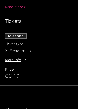
Read More >
Tickets
Sale ended
Ticket type
S. Académico
More info
Price
COP 0