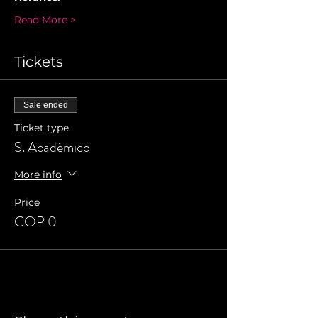
Read More >
Tickets
Sale ended
Ticket type
S. Académico
More info
Price
COP 0