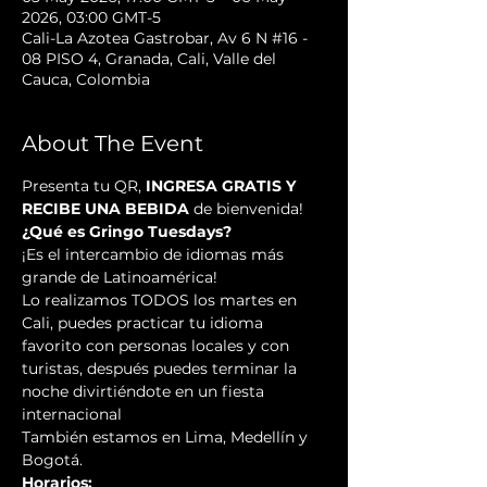
2026, 03:00 GMT-5
Cali-La Azotea Gastrobar, Av 6 N #16 -
08 PISO 4, Granada, Cali, Valle del
Cauca, Colombia
About The Event
Presenta tu QR, 
INGRESA GRATIS Y 
RECIBE UNA BEBIDA
 de bienvenida!
¿Qué es Gringo Tuesdays?
¡Es el intercambio de idiomas más 
grande de Latinoamérica!
Lo realizamos TODOS los martes en 
Cali, puedes practicar tu idioma 
favorito con personas locales y con 
turistas, después puedes terminar la 
noche divirtiéndote en un fiesta 
internacional
También estamos en Lima, Medellín y 
Bogotá.
Horarios: