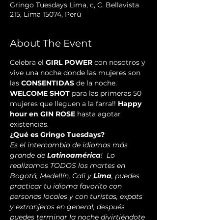
Gringo Tuesdays Lima, c, C. Bellavista
215, Lima 15074, Perú
About The Event
Celebra el 
GIRL POWER
 con nosotros y 
vive una noche donde las mujeres son 
las 
CONSENTIDAS
 de la noche. 
WELCOME SHOT
 para las primeras 50 
mujeres que lleguen a la farra!! 
Happy 
hour en
GIN ROSE
 hasta agotar 
existencias.
¿Qué es Gringo Tuesdays? 
Es el intercambio de idiomas más 
grande de 
Latinoamérica
!  Lo 
realizamos TODOS los martes en 
Bogotá, Medellín, Cali y 
Lima
, puedes 
practicar tu idioma favorito con 
personas locales y con turistas, expats 
y extranjeros en general, después 
puedes terminar la noche divirtiéndote 