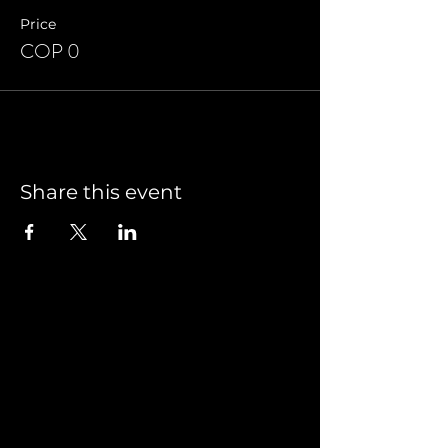
Price
COP 0
Share this event