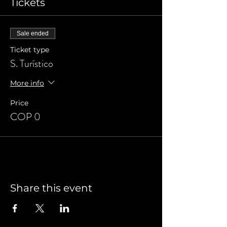
Tickets
Sale ended
Ticket type
S. Turístico
More info
Price
COP 0
Share this event