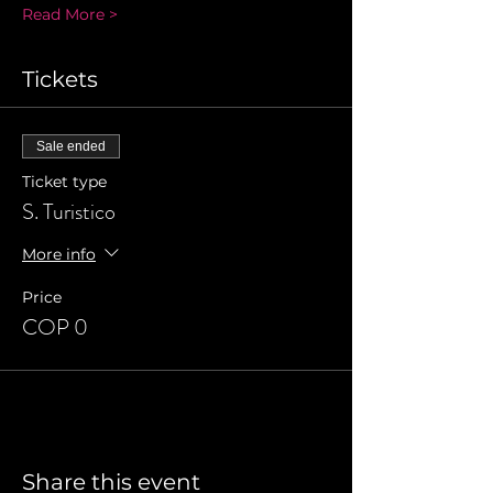
Read More >
Tickets
Sale ended
Ticket type
S. Turistico
More info
Price
COP 0
Share this event