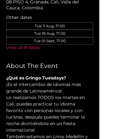
08 PISO 4, Granada, Cali, Valle del
Cauca, Colombia
Other dates
Tue 11 Aug, 17:00
Tue 18 Aug, 17:00
Tue 01 Sept, 17:00
View all 8 dates
About The Event
¿Qué es Gringo Tuesdays?
¡Es el intercambio de idiomas más 
grande de Latinoamérica!
Lo realizamos TODOS los martes en 
Cali, puedes practicar tu idioma 
favorito con personas locales y con 
turistas, después puedes terminar la 
noche divirtiéndote en un fiesta 
internacional
También estamos en Lima, Medellín y 