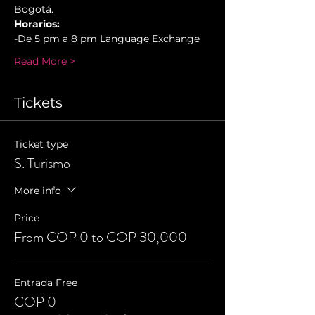
Bogotá.
Horarios:
-De 5 pm a 8 pm Language Exchange
Read More >
Tickets
Ticket type
S. Turismo
More info
Price
From COP 0 to COP 30,000
Entrada Free
COP 0