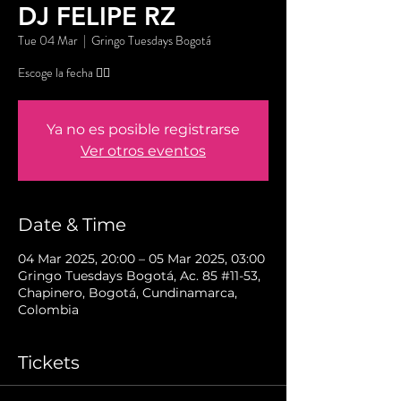
DJ FELIPE RZ
Tue 04 Mar
  |  
Gringo Tuesdays Bogotá
Escoge la fecha 👇🏼
Ya no es posible registrarse
Ver otros eventos
Date & Time
04 Mar 2025, 20:00 – 05 Mar 2025, 03:00
Gringo Tuesdays Bogotá, Ac. 85 #11-53,
Chapinero, Bogotá, Cundinamarca,
Colombia
Tickets