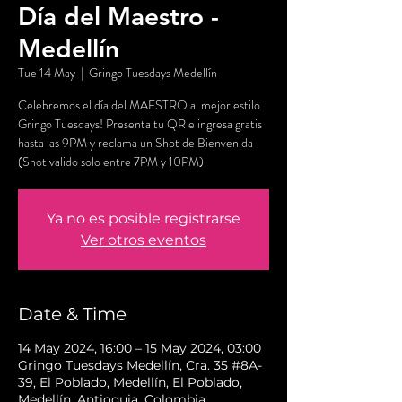
Día del Maestro -
Medellín
Tue 14 May
  |  
Gringo Tuesdays Medellín
Celebremos el día del MAESTRO al mejor estilo
Gringo Tuesdays! Presenta tu QR e ingresa gratis
hasta las 9PM y reclama un Shot de Bienvenida
(Shot valido solo entre 7PM y 10PM)
Ya no es posible registrarse
Ver otros eventos
Date & Time
14 May 2024, 16:00 – 15 May 2024, 03:00
Gringo Tuesdays Medellín, Cra. 35 #8A-
39, El Poblado, Medellín, El Poblado,
Medellín, Antioquia, Colombia