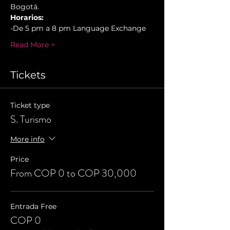
Bogotá.
Horarios:
-De 5 pm a 8 pm Language Exchange
Read More >
Tickets
Ticket type
S. Turismo
More info
Price
From COP 0 to COP 30,000
Entrada Free
COP 0