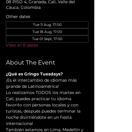
08 PISO 4, Granada, Cali, Valle del
Cauca, Colombia
Other dates
Tue 11 Aug, 17:00
Tue 18 Aug, 17:00
Tue 01 Sept, 17:00
View all 8 dates
About The Event
¿Qué es Gringo Tuesdays?
¡Es el intercambio de idiomas más 
grande de Latinoamérica!
Lo realizamos TODOS los martes en 
Cali, puedes practicar tu idioma 
favorito con personas locales y con 
turistas, después puedes terminar la 
noche divirtiéndote en un fiesta 
internacional
También estamos en Lima, Medellín y 