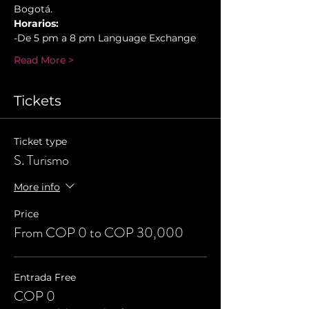
Bogotá.
Horarios:
-De 5 pm a 8 pm Language Exchange
Read More >
Tickets
Ticket type
S. Turismo
More info
Price
From COP 0 to COP 30,000
Entrada Free
COP 0