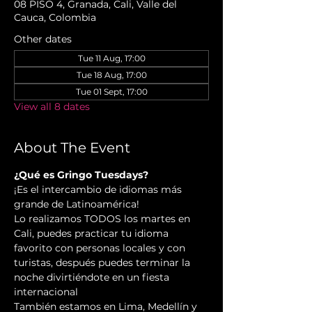
08 PISO 4, Granada, Cali, Valle del
Cauca, Colombia
Other dates
Tue 11 Aug, 17:00
Tue 18 Aug, 17:00
Tue 01 Sept, 17:00
View all 8 dates
About The Event
¿Qué es Gringo Tuesdays?
¡Es el intercambio de idiomas más 
grande de Latinoamérica!
Lo realizamos TODOS los martes en 
Cali, puedes practicar tu idioma 
favorito con personas locales y con 
turistas, después puedes terminar la 
noche divirtiéndote en un fiesta 
internacional
También estamos en Lima, Medellín y 