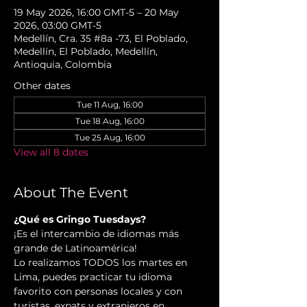
19 May 2026, 16:00 GMT-5 – 20 May
2026, 03:00 GMT-5
Medellín, Cra. 35 #8a -73, El Poblado,
Medellín, El Poblado, Medellín,
Antioquia, Colombia
Other dates
Tue 11 Aug, 16:00
Tue 18 Aug, 16:00
Tue 25 Aug, 16:00
View all 8 dates
About The Event
¿Qué es Gringo Tuesdays?
¡Es el intercambio de idiomas más 
grande de Latinoamérica!
Lo realizamos TODOS los martes en 
Lima, puedes practicar tu idioma 
favorito con personas locales y con 
turistas, expats y extranjeros en 